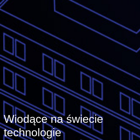
Wiodące na świecie
technologie