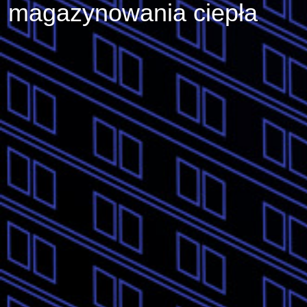
magazynowania ciepła