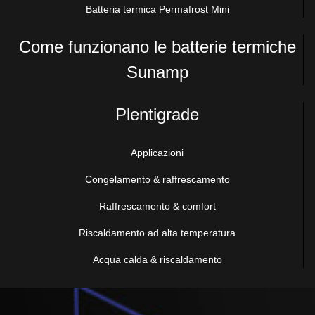
Batteria termica Permafrost Mini
USA
Come funzionano le batterie termiche
Canada
Sunamp
Africa
Plentigrade
Kenya
Applicazioni
South America
Congelamento & raffrescamento
Chile
Raffrescamento & comfort
Asia
Riscaldamento ad alta temperatura
China
Acqua calda & riscaldamento