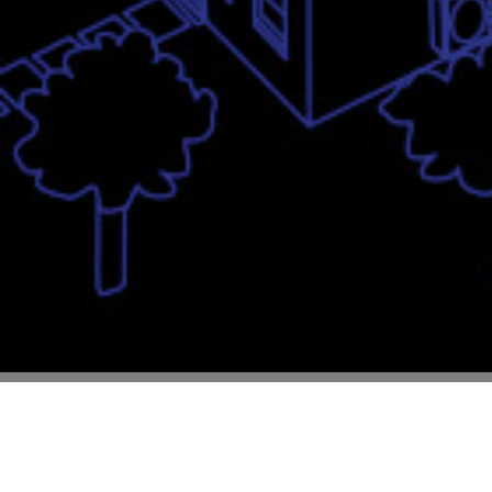
Marchi e brevetti