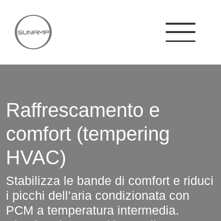
Skip
to
content
Raffrescamento e
comfort (tempering
HVAC)
Stabilizza le bande di comfort e riduci
i picchi dell’aria condizionata con
PCM a temperatura intermedia.