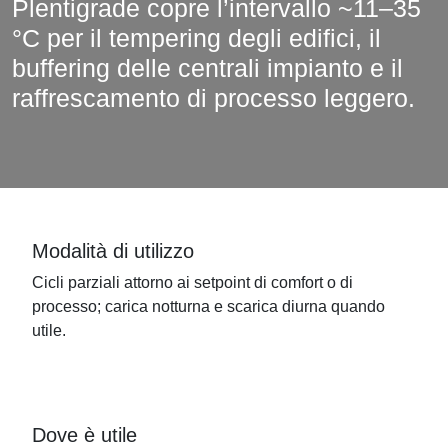
Plentigrade copre l’intervallo ~11–35
°C per il tempering degli edifici, il
buffering delle centrali impianto e il
raffrescamento di processo leggero.
Modalità di utilizzo
Cicli parziali attorno ai setpoint di comfort o di
processo; carica notturna e scarica diurna quando
utile.
Dove è utile