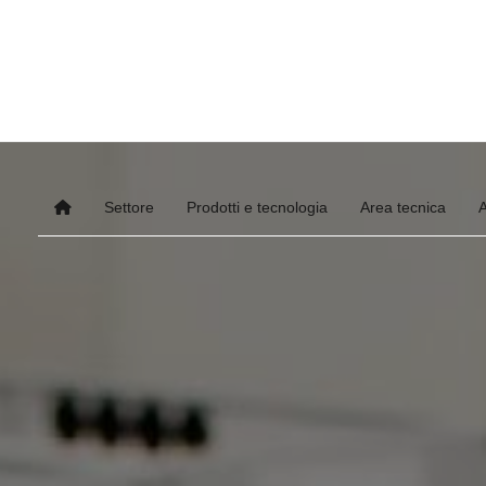
Settore
Prodotti e tecnologia
Area tecnica
A