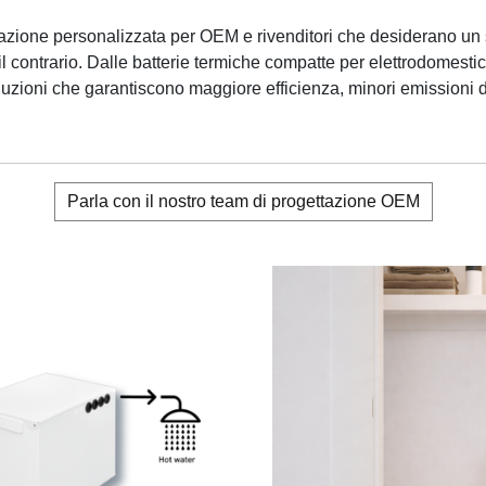
tazione personalizzata per OEM e rivenditori che desiderano un
il contrario. Dalle batterie termiche compatte per elettrodomest
oluzioni che garantiscono maggiore efficienza, minori emissioni 
Parla con il nostro team di progettazione OEM