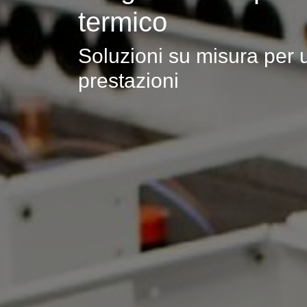
termico
Soluzioni su misura per 
prestazioni