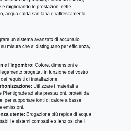
e e migliorando le prestazioni nelle
o, acqua calda sanitaria e raffrescamento.
grare un sistema avanzato di accumulo
 su misura che si distinguano per efficienza,
gn e l’ingombro:
Colore, dimensioni e
llegamento progettati in funzione del vostro
dei requisiti di installazione.
rbonizzazione:
Utilizzare i materiali a
Plentigrade ad alte prestazioni, protetti da
le, per supportare fonti di calore a basse
le emissioni.
enza utente:
Erogazione più rapida di acqua
tabili e sistemi compatti e silenziosi che i