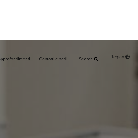
Region
Search
pprofondimenti
Contatti e sedi