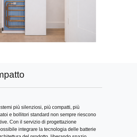
mpatto
sistemi più silenziosi, più compatti, più
erbatoi e bollitori standard non sempre riescono
ive. Con il servizio di progettazione
sibile integrare la tecnologia delle batterie
rchitettura del prodotto, liberando spazio,