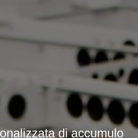
onalizzata di accumulo