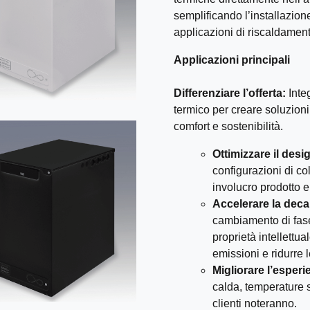
semplificando l’installazion
applicazioni di riscaldament
Applicazioni principali
Differenziare l’offerta:
Inte
termico per creare soluzioni
comfort e sostenibilità.
Ottimizzare il desi
configurazioni di co
involucro prodotto e 
Accelerare la deca
cambiamento di fase 
proprietà intellettua
emissioni e ridurre 
Migliorare l’esperi
calda, temperature s
clienti noteranno.