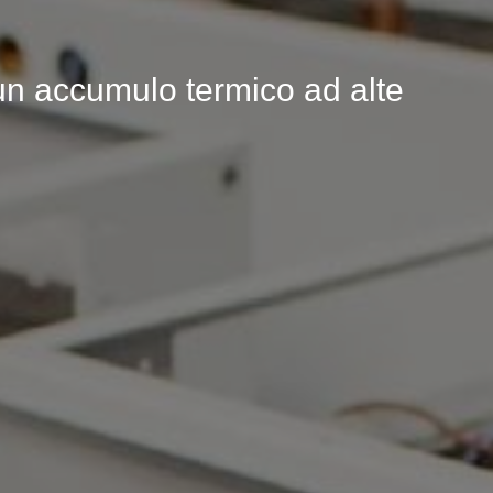
un accumulo termico ad alte