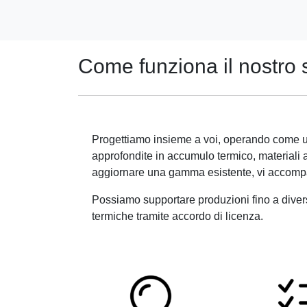
Come funziona il nostro 
Progettiamo insieme a voi, operando come u
approfondite in accumulo termico, materiali a
aggiornare una gamma esistente, vi accompag
Possiamo supportare produzioni fino a diverse
termiche tramite accordo di licenza.