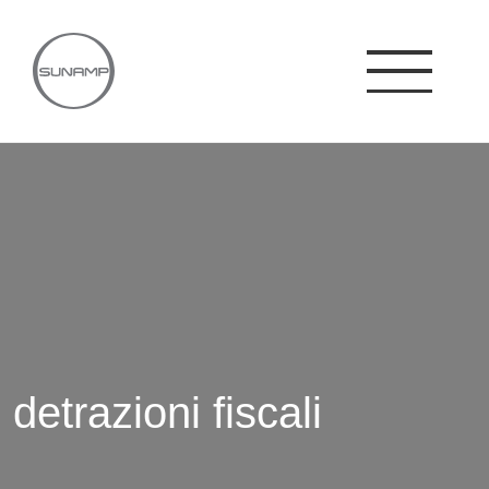
Skip
to
content
detrazioni fiscali