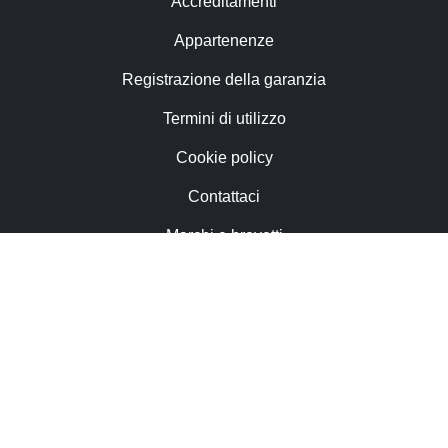
Accreditamenti
Appartenenze
Registrazione della garanzia
Termini di utilizzo
Cookie policy
Contattaci
Marchi e brevetti
Lavora con noi
Newsletter
Privacy e dati personali